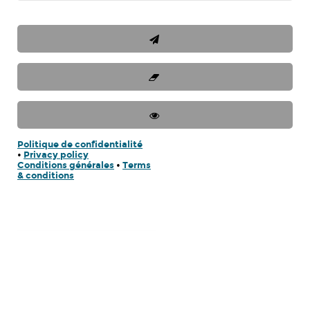
Politique de confidentialité
•
Privacy policy
Conditions générales
•
Terms
& conditions