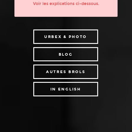
Voir les explications ci-dessous.
URBEX & PHOTO
BLOG
AUTRES BROLS
IN ENGLISH