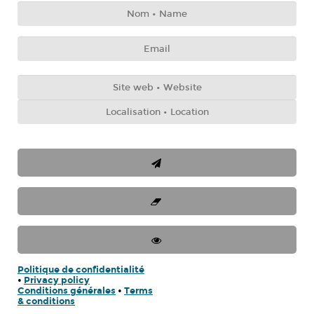
Politique de confidentialité
•
Privacy policy
Conditions générales
•
Terms
& conditions