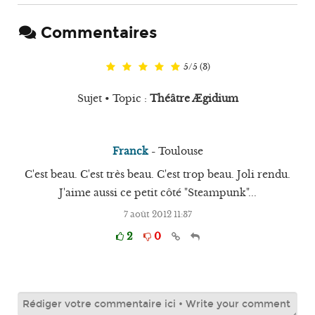
Commentaires
5
/
5
(
3
)
Sujet • Topic :
Théâtre Ægidium
Franck
-
Toulouse
C'est beau. C'est très beau. C'est trop beau. Joli rendu.
J'aime aussi ce petit côté "Steampunk"...
7 août 2012 11:37
2
0