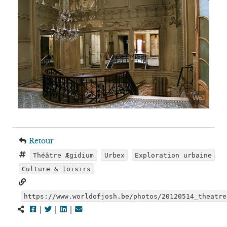
Retour
Théâtre Ægidium
Urbex
Exploration urbaine
Culture & loisirs
https://www.worldofjosh.be/photos/20120514_theatre
|
|
|