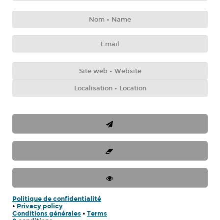
Politique de confidentialité
•
Privacy policy
Conditions générales
•
Terms