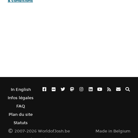
& conditions
In English
Infos légales
FAQ
Plan du site
Statuts
2007-2026 WorldofJosh.be
Made in Belgium