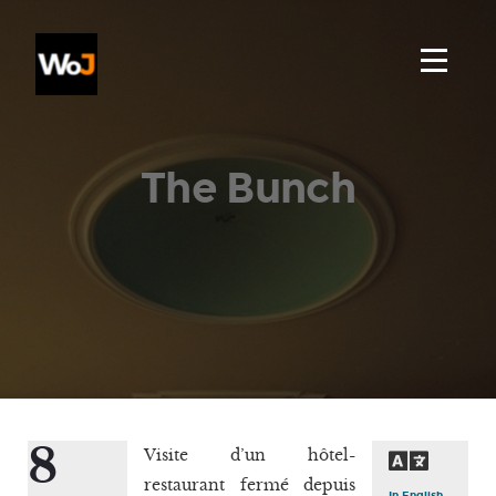
The Bunch
8
Visite d’un hôtel-
restaurant fermé depuis
In English