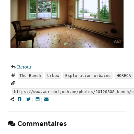
Retour
The Bunch
Urbex
Exploration urbaine
HORECA
https://www.worldofjosh.be/photos/20120808_bunch/b
|
|
|
Commentaires