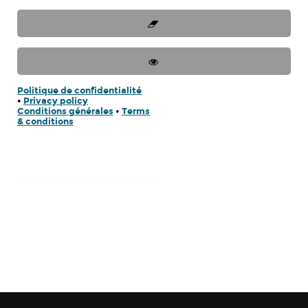
Politique de confidentialité
•
Privacy policy
Conditions générales
•
Terms
& conditions