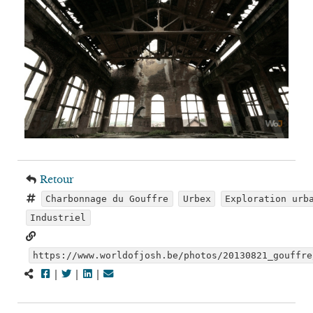
Retour
Charbonnage du Gouffre
Urbex
Exploration urb
Industriel
https://www.worldofjosh.be/photos/20130821_gouffre
|
|
|