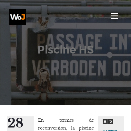
Piscine HS
28
En termes de
reconversion, la piscine
In English