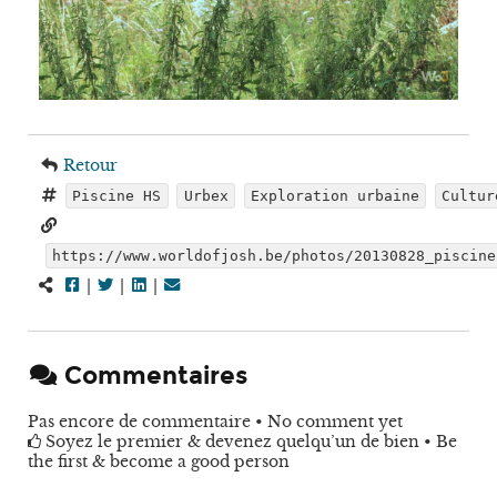
Retour
Piscine HS
Urbex
Exploration urbaine
Cultur
https://www.worldofjosh.be/photos/20130828_piscine
|
|
|
Commentaires
Pas encore de commentaire • No comment yet
Soyez le premier & devenez quelqu’un de bien • Be
the first & become a good person