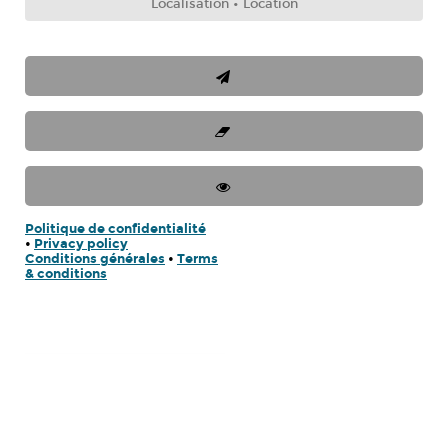
Politique de confidentialité
•
Privacy policy
Conditions générales
•
Terms
& conditions