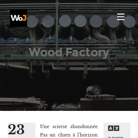
Wood Factory
23
Une scierie abandonnée.
Pas un chien à l'horizon.
In English