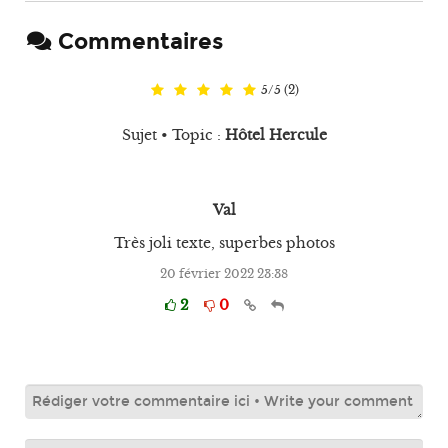
Commentaires
5
/
5
(
2
)
Sujet • Topic :
Hôtel Hercule
Val
Très joli texte, superbes photos
20 février 2022 23:38
2
0