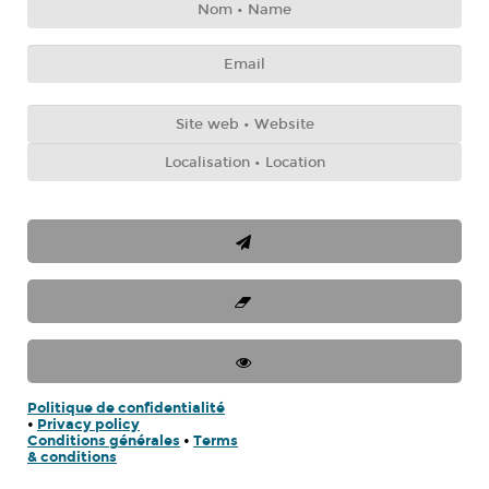
Politique de confidentialité
•
Privacy policy
Conditions générales
•
Terms
& conditions