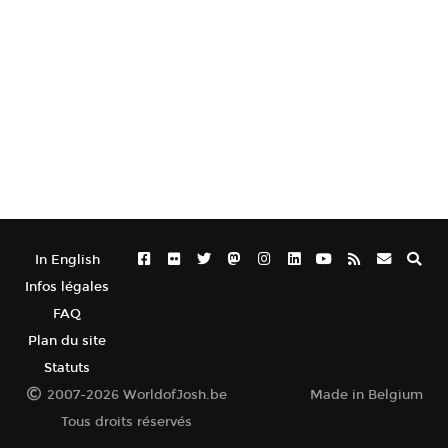
In English
Infos légales
FAQ
Plan du site
Statuts
2007-2026 WorldofJosh.be
Made in Belgium
Tous droits réservés