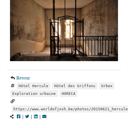
Retour
Hôtel Hercule
Hôtel des Griffons
Urbex
Exploration urbaine
HORECA
https://www.worldofjosh.be/photos/20150621_hercule
|
|
|