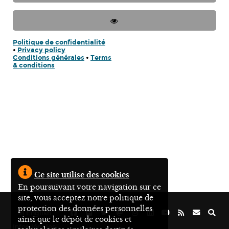
Politique de confidentialité
•
Privacy policy
Conditions générales
•
Terms
& conditions
Ce site utilise des cookies
En poursuivant votre navigation sur ce
site, vous acceptez notre politique de
protection des données personnelles
In English
ainsi que le dépôt de cookies et
Infos légales