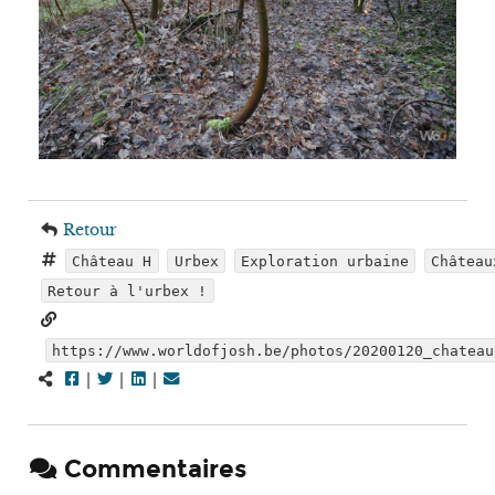
Retour
Château H
Urbex
Exploration urbaine
Château
Retour à l'urbex !
https://www.worldofjosh.be/photos/20200120_chateau
|
|
|
Commentaires