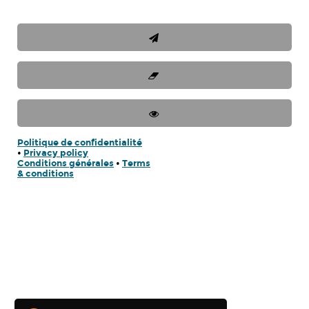
Politique de confidentialité
•
Privacy policy
Conditions générales
•
Terms
& conditions