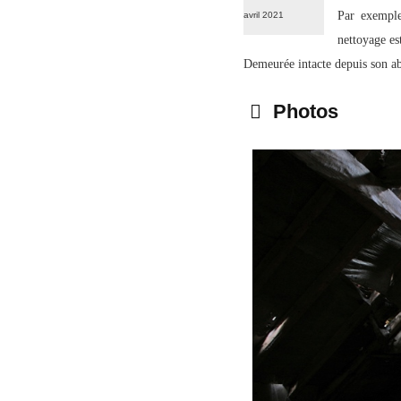
Par exemple
avril 2021
nettoyage es
Demeurée intacte depuis son ab
Photos