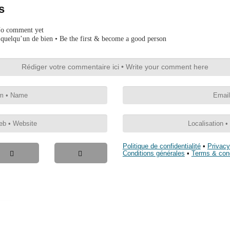
s
No comment yet
quelqu’un de bien • Be the first & become a good person
Politique de confidentialité
•
Privacy
Conditions générales
•
Terms & cond