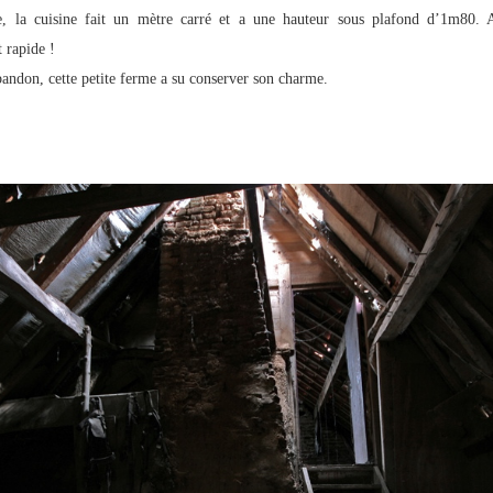
, la cuisine fait un mètre carré et a une hauteur sous plafond d’1m80. 
t rapide !
andon, cette petite ferme a su conserver son charme.