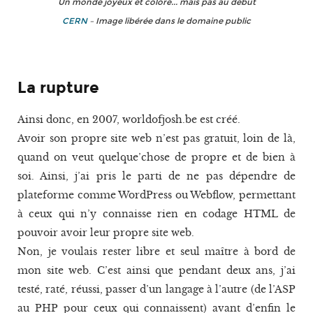
Un monde joyeux et coloré... mais pas au début
CERN
– Image libérée dans le domaine public
La rupture
Ainsi donc, en 2007, worldofjosh.be est créé.
Avoir son propre site web n’est pas gratuit, loin de là,
quand on veut quelque’chose de propre et de bien à
soi. Ainsi, j’ai pris le parti de ne pas dépendre de
plateforme comme WordPress ou Webflow, permettant
à ceux qui n’y connaisse rien en codage HTML de
pouvoir avoir leur propre site web.
Non, je voulais rester libre et seul maître à bord de
mon site web. C’est ainsi que pendant deux ans, j’ai
testé, raté, réussi, passer d’un langage à l’autre (de l’ASP
au PHP pour ceux qui connaissent) avant d’enfin le