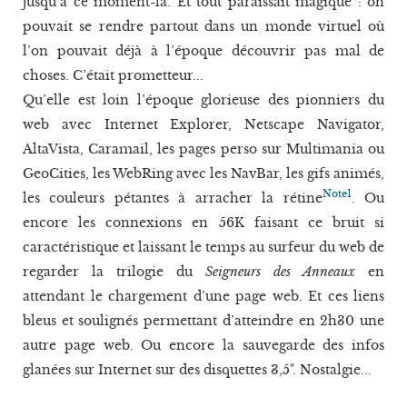
jusqu’à ce moment-là. Et tout paraissait magique : on
pouvait se rendre partout dans un monde virtuel où
l’on pouvait déjà à l’époque découvrir pas mal de
choses. C’était prometteur...
Qu’elle est loin l’époque glorieuse des pionniers du
web avec Internet Explorer, Netscape Navigator,
AltaVista, Caramail, les pages perso sur Multimania ou
GeoCities, les WebRing avec les NavBar, les gifs animés,
Note1
les couleurs pétantes à arracher la rétine
. Ou
encore les connexions en 56K faisant ce bruit si
caractéristique et laissant le temps au surfeur du web de
regarder la trilogie du
Seigneurs des Anneaux
en
attendant le chargement d’une page web. Et ces liens
bleus et soulignés permettant d’atteindre en 2h30 une
autre page web. Ou encore la sauvegarde des infos
glanées sur Internet sur des disquettes 3,5". Nostalgie...