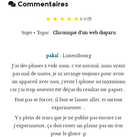
Commentaires
5
/
5
(
2
)
Sujet • Topic :
Chronique d’un web disparu
pakal
-
Luxembourg
J’ai des phases à vide aussi, c’est normal, mais ayant
pas mal de matos, je m’arrange toujours pour avoir
un appareil avec moi, j’evite l iphone au maximum
car j’ai trop souvent été déçus du resultat sur papier….
Faut pas se forcer, il faut se laisser aller, et surtout
expirimenter …
Y a plein de trucs que je ne publie pas encore car
j’experimente, ça doit rester un plaisir pas un truc
pour le gloire :p