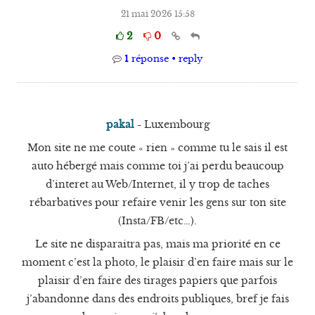
21 mai 2026 15:58
2
0
1
réponse • reply
pakal
-
Luxembourg
Mon site ne me coute « rien » comme tu le sais il est
auto hébergé mais comme toi j’ai perdu beaucoup
d’interet au Web/Internet, il y trop de taches
rébarbatives pour refaire venir les gens sur ton site
(Insta/FB/etc…).
Le site ne disparaitra pas, mais ma priorité en ce
moment c’est la photo, le plaisir d’en faire mais sur le
plaisir d’en faire des tirages papiers que parfois
j’abandonne dans des endroits publiques, bref je fais