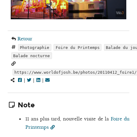
Retour
Photographie
Foire du Printemps
Balade du jo
Balade nocturne
https://www.worldofjosh.be/photos/20110412_foire1/
|
|
|
Note
11 ans plus tard, nouvelle visite de la
Foire du
Printemps