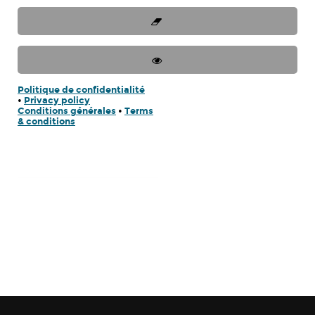
Politique de confidentialité
•
Privacy policy
Conditions générales
•
Terms
& conditions