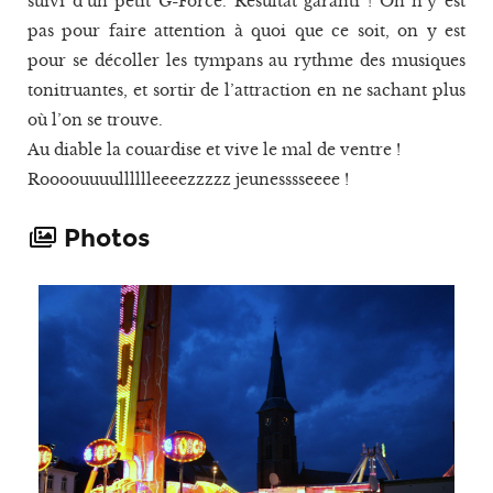
suivi d’un petit G-Force. Résultat garanti ! On n’y est
pas pour faire attention à quoi que ce soit, on y est
pour se décoller les tympans au rythme des musiques
tonitruantes, et sortir de l’attraction en ne sachant plus
où l’on se trouve.
Au diable la couardise et vive le mal de ventre !
Roooouuuulllllleeeezzzzz jeunesssseeee !
Photos