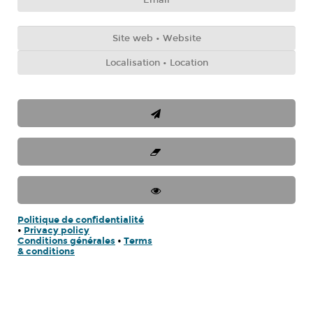
Politique de confidentialité
•
Privacy policy
Conditions générales
•
Terms
& conditions