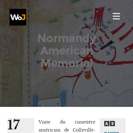
Normandy
American
Memorial
17
Visite du cimetière
américain de Colleville-
In English