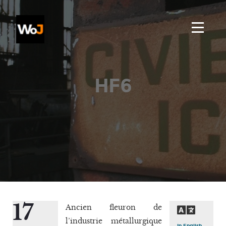
HF6
17
Ancien fleuron de
l’industrie métallurgique
In English