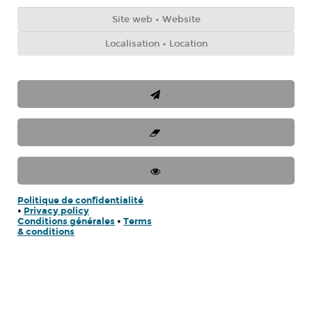
Politique de confidentialité
•
Privacy policy
Conditions générales
•
Terms
& conditions