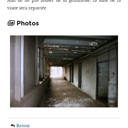
Afin de ne pas abuser de sa gentillesse, la suite de la
visite sera reportée.
Photos
Retour