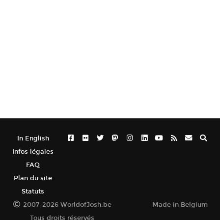
In English
Infos légales
FAQ
Plan du site
Statuts
2007-2026 WorldofJosh.be
Made in Belgium
Tous droits réservés