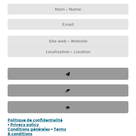
Politique de confidentialité
•
Privacy policy
Conditions générales
•
Terms
& conditions