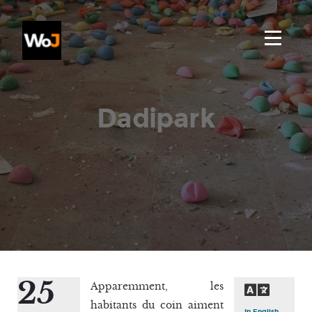
Dadipark
25
Apparemment, les
habitants du coin aiment
In English