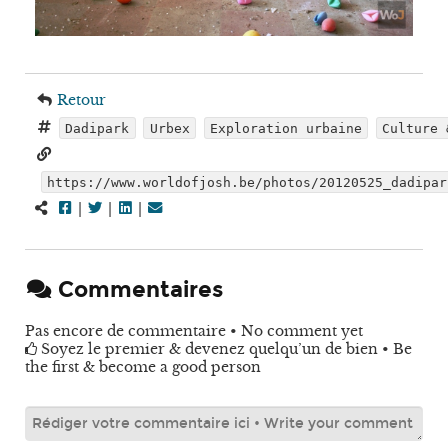
Retour
Dadipark
Urbex
Exploration urbaine
Culture 
https://www.worldofjosh.be/photos/20120525_dadipar
|
|
|
Commentaires
Pas encore de commentaire • No comment yet
Soyez le premier & devenez quelqu’un de bien • Be
the first & become a good person