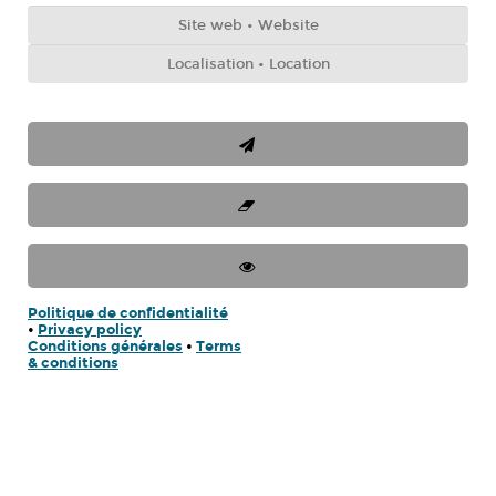
Politique de confidentialité
•
Privacy policy
Conditions générales
•
Terms
& conditions