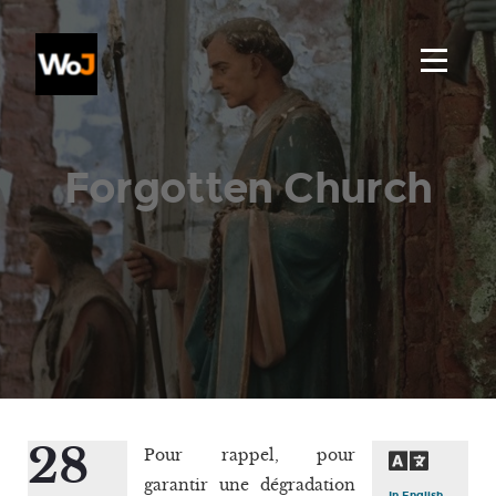
Forgotten Church
28
Pour rappel, pour
garantir une dégradation
In English