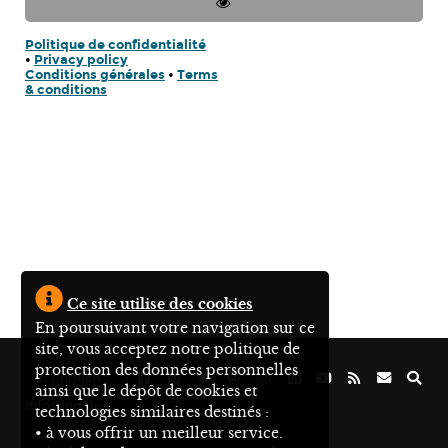
Politique de confidentialité
•
Privacy policy
Conditions générales
•
Terms
& conditions
Ce site utilise des cookies
En poursuivant votre navigation sur ce
site, vous acceptez notre politique de
protection des données personnelles
In English
ainsi que le dépôt de cookies et
Infos légales
technologies similaires destinés :
• à vous offrir un meilleur service.
FAQ