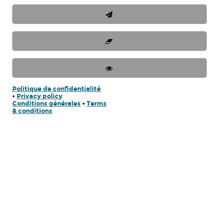
Politique de confidentialité
•
Privacy policy
Conditions générales
•
Terms
& conditions