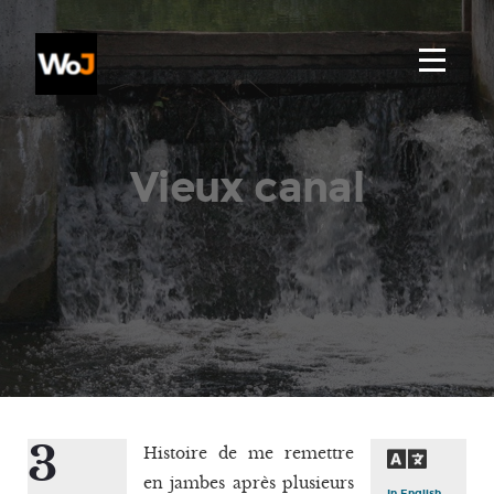
Vieux canal
3
Histoire de me remettre
en jambes après plusieurs
In English