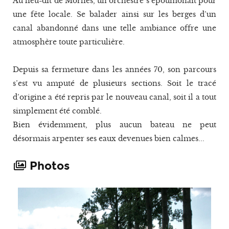
Au lieu-dit de Morlies, un orchestre s’époumonait pour
une fête locale. Se balader ainsi sur les berges d’un
canal abandonné dans une telle ambiance offre une
atmosphère toute particulière.
Depuis sa fermeture dans les années 70, son parcours
s’est vu amputé de plusieurs sections. Soit le tracé
d’origine a été repris par le nouveau canal, soit il a tout
simplement été comblé.
Bien évidemment, plus aucun bateau ne peut
désormais arpenter ses eaux devenues bien calmes...
Photos