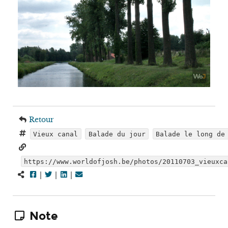
Retour
Vieux canal
Balade du jour
Balade le long de
https://www.worldofjosh.be/photos/20110703_vieuxca
|
|
|
Note