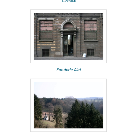
L'écluse
Fonderie Giot