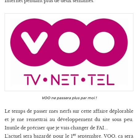
Internet pendant plus de deux semaines.
VOO ne passera plus par moi !
Le temps de passer mes nerfs sur cette affaire déplorable
et je me remettrai au développement du site sous peu.
Inutile de préciser que je vais changer de FAI...
er
L'actuel sera bazardé pour le 1
septembre. VOO, ça sera