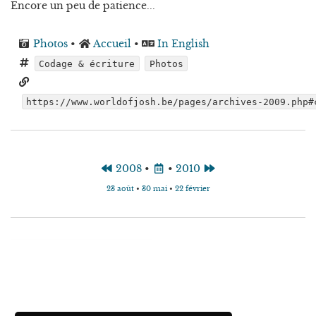
Encore un peu de patience...
Photos
•
Accueil
•
In English
Codage & écriture
Photos
https://www.worldofjosh.be/pages/archives-2009.php#
2008
•
•
2010
23 août
•
30 mai
•
22 février