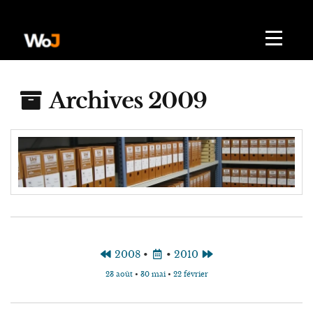
Archives 2009
2008
•
•
2010
23 août
•
30 mai
•
22 février